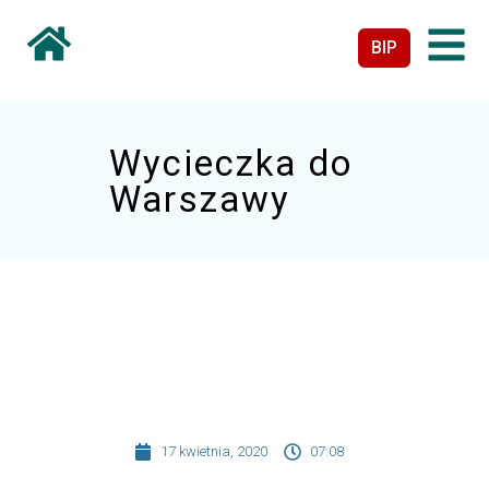
BIP
Wycieczka do
Warszawy
17 kwietnia, 2020
07:08