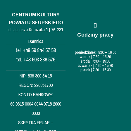
CENTRUM KULTURY
POWIATU SŁUPSKIEGO
ul. Janusza Korczaka 1 | 76-231
Godziny pracy
Damnica
tel. +48 59 844 57 58
poniedziałek | 8:00 – 16:00
wtorek | 7:30 – 15:30
tel. +48 503 836 576
środa | 7:30 – 15:30
czwartek | 7:30 – 15:30
piątek | 7:30 – 15:30
NIP: 839 300 84 15
REGON: 220351700
KONTO BANKOWE:
69 9315 0004 0044 0718 2000
0030
SKRYTKA EPUAP –