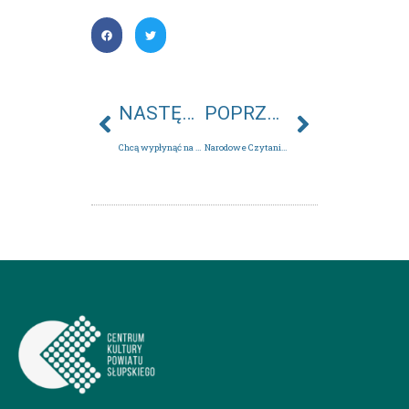
NASTĘPNY
POPRZEDNI
Chcą wypłynąć na szerokie wody
Narodowe Czytanie 2019