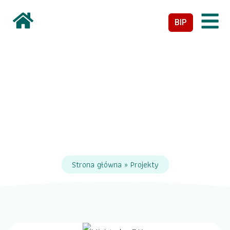
BIP
Projekty
Strona główna
»
Projekty