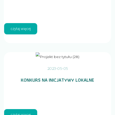
czytaj więcej
2023-05-05
KONKURS NA INICJATYWY LOKALNE
czytaj więcej