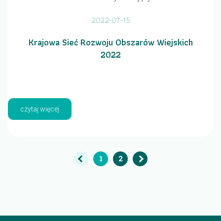
2022-07-15
Krajowa Sieć Rozwoju Obszarów Wiejskich
2022
czytaj więcej
1
2