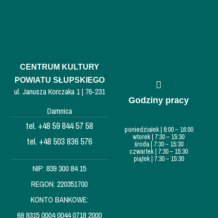
CENTRUM KULTURY
POWIATU SŁUPSKIEGO
ul. Janusza Korczaka 1 | 76-231
Godziny pracy
Damnica
tel. +48 59 844 57 58
poniedziałek | 8:00 – 16:00
wtorek | 7:30 – 15:30
tel. +48 503 836 576
środa | 7:30 – 15:30
czwartek | 7:30 – 15:30
piątek | 7:30 – 15:30
NIP: 839 300 84 15
REGON: 220351700
KONTO BANKOWE:
69 9315 0004 0044 0718 2000