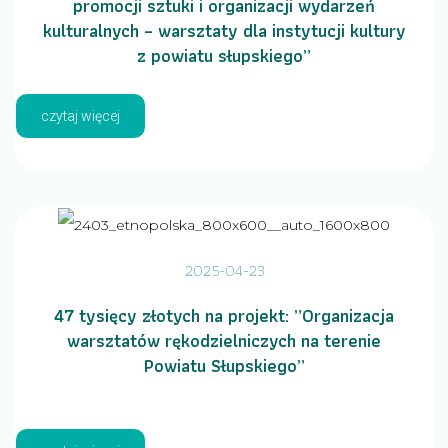
promocji sztuki i organizacji wydarzeń
kulturalnych – warsztaty dla instytucji kultury
z powiatu słupskiego”
czytaj więcej
2025-04-23
47 tysięcy złotych na projekt: „Organizacja
warsztatów rękodzielniczych na terenie
Powiatu Słupskiego”