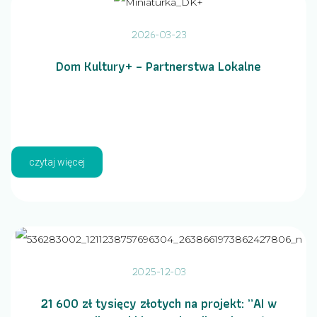
2026-03-23
Dom Kultury+ – Partnerstwa Lokalne
czytaj więcej
2025-12-03
21 600 zł tysięcy złotych na projekt: „AI w