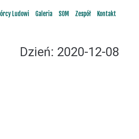
órcy Ludowi
Galeria
SOM
Zespół
Kontakt
Dzień:
2020-12-08