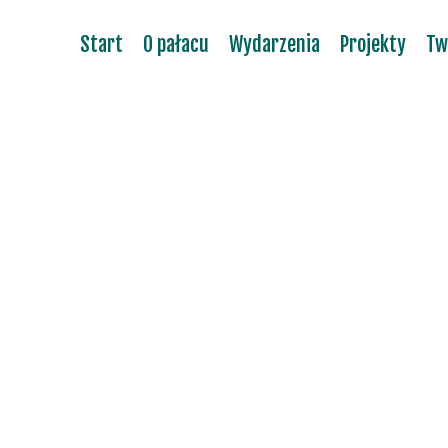
Start
O pałacu
Wydarzenia
Projekty
Tw