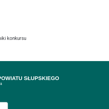
iki konkursu
POWIATU SŁUPSKIEGO
ca