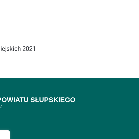
ejskich 2021
POWIATU SŁUPSKIEGO
ca