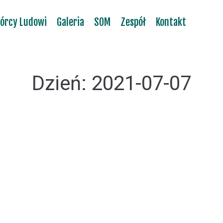
órcy Ludowi
Galeria
SOM
Zespół
Kontakt
Dzień:
2021-07-07