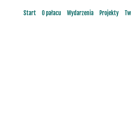
Start
O pałacu
Wydarzenia
Projekty
Tw