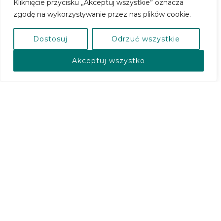
Kliknięcie przycisku „Akceptuj wszystkie” oznacza
zgodę na wykorzystywanie przez nas plików cookie.
Dostosuj
Odrzuć wszystkie
Akceptuj wszystko