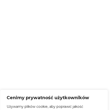
Twórcy Ludowi
Galeria
SOM
Zespół
Kontakt
Cenimy prywatność użytkowników
Używamy plików cookie, aby poprawić jakość