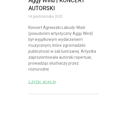
Aggy Wind | KONCERT
AUTORSKI
14 października 2025
Koncert Agnieszki Łabudy-Wiatr
(pseudonim artystyczny Aggy Wind)
był wyjątkowym wydarzeniem
muzycznym, które zgromadziło
publiczność w sali lustrzanej. Artystka
zaprezentowała autorski repertuar,
prowadząc słuchaczy przez
różnorodne
czytaj więcej