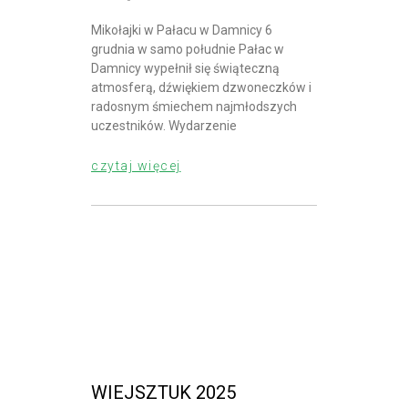
Mikołajki w Pałacu w Damnicy 6
grudnia w samo południe Pałac w
Damnicy wypełnił się świąteczną
atmosferą, dźwiękiem dzwoneczków i
radosnym śmiechem najmłodszych
uczestników. Wydarzenie
czytaj więcej
WIEJSZTUK 2025