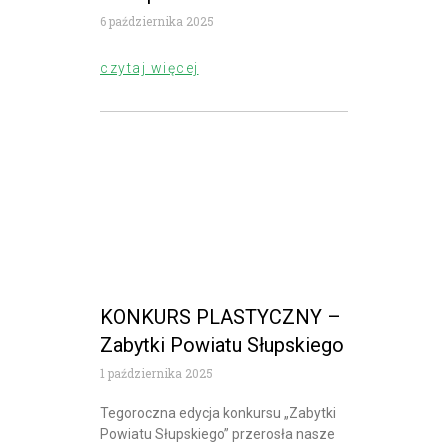
6 października 2025
czytaj więcej
KONKURS PLASTYCZNY –
Zabytki Powiatu Słupskiego
1 października 2025
Tegoroczna edycja konkursu „Zabytki
Powiatu Słupskiego” przerosła nasze