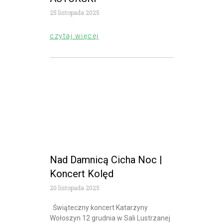
25 listopada 2025
czytaj więcej
Nad Damnicą Cicha Noc |
Koncert Kolęd
20 listopada 2025
Świąteczny koncert Katarzyny
Wołoszyn 12 grudnia w Sali Lustrzanej