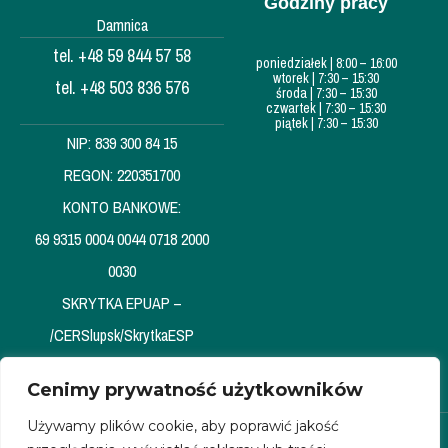
Godziny pracy
Damnica
tel. +48 59 844 57 58
poniedziałek | 8:00 – 16:00
wtorek | 7:30 – 15:30
tel. +48 503 836 576
środa | 7:30 – 15:30
czwartek | 7:30 – 15:30
piątek | 7:30 – 15:30
NIP: 839 300 84 15
REGON: 220351700
KONTO BANKOWE:
69 9315 0004 0044 0718 2000
0030
SKRYTKA EPUAP –
/CERSlupsk/SkrytkaESP
Cenimy prywatność użytkowników
Używamy plików cookie, aby poprawić jakość