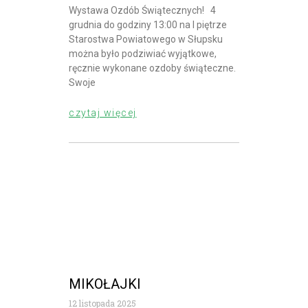
Wystawa Ozdób Świątecznych! 4
grudnia do godziny 13:00 na I piętrze
Starostwa Powiatowego w Słupsku
można było podziwiać wyjątkowe,
ręcznie wykonane ozdoby świąteczne.
Swoje
czytaj więcej
MIKOŁAJKI
12 listopada 2025