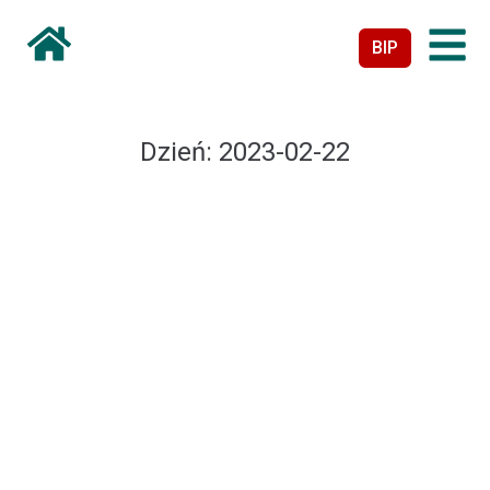
BIP
Dzień:
2023-02-22