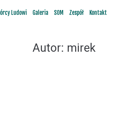
órcy Ludowi
Galeria
SOM
Zespół
Kontakt
Autor:
mirek