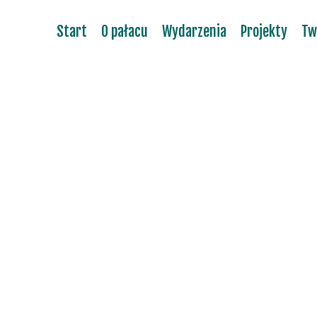
Start
O pałacu
Wydarzenia
Projekty
Tw